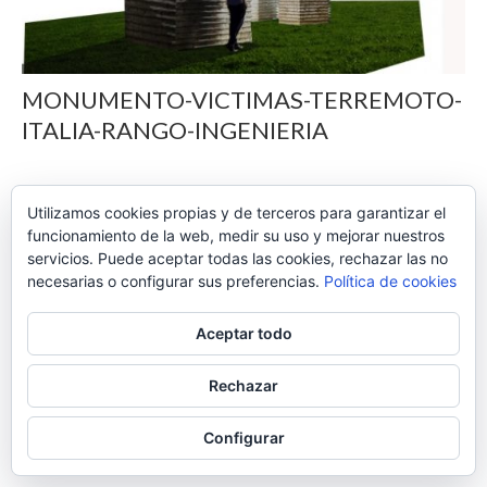
MONUMENTO-VICTIMAS-TERREMOTO-
ITALIA-RANGO-INGENIERIA
Utilizamos cookies propias y de terceros para garantizar el
funcionamiento de la web, medir su uso y mejorar nuestros
servicios. Puede aceptar todas las cookies, rechazar las no
necesarias o configurar sus preferencias.
Política de cookies
INGENIERÍA DE ESTRUCTURAS. C/ Marcelina 14, 28029.
Tf:
622 09 30 47
Aceptar todo
© 2026 Rango Ingenieria. Diseñado por
Digital2G -
Aviso Legal
Rechazar
Configurar