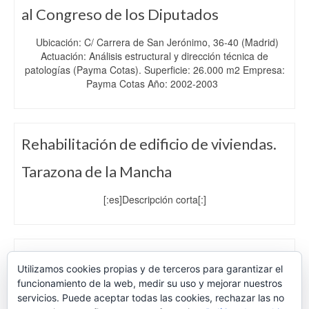
al Congreso de los Diputados
Ubicación: C/ Carrera de San Jerónimo, 36-40 (Madrid)
Actuación: Análisis estructural y dirección técnica de
patologías (Payma Cotas). Superficie: 26.000 m2 Empresa:
Payma Cotas Año: 2002-2003
Rehabilitación de edificio de viviendas.
Tarazona de la Mancha
[:es]Descripción corta[:]
Rehabilitación Edificio Eurocentro
Utilizamos cookies propias y de terceros para garantizar el
funcionamiento de la web, medir su uso y mejorar nuestros
[:es]Rehabilitación[:]
servicios. Puede aceptar todas las cookies, rechazar las no